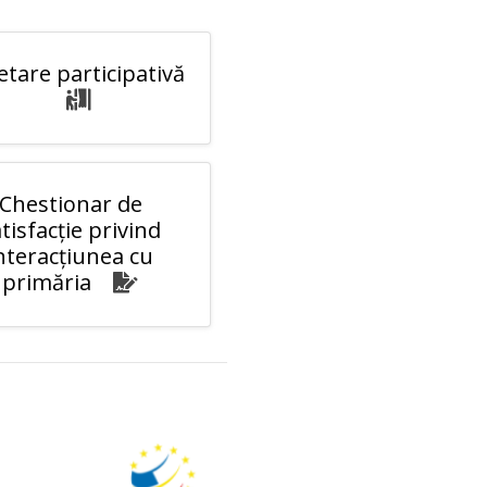
tare participativă
Chestionar de
tisfacție privind
nteracțiunea cu
primăria