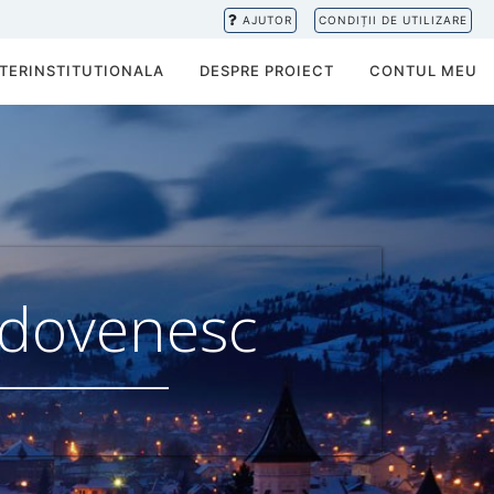
AJUTOR
CONDIȚII DE UTILIZARE
TERINSTITUTIONALA
DESPRE PROIECT
CONTUL MEU
ldovenesc