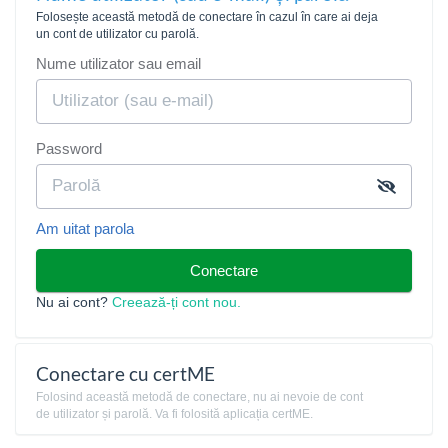
Folosește această metodă de conectare în cazul în care ai deja
un cont de utilizator cu parolă.
Nume utilizator sau email
Password
Am uitat parola
Conectare
Nu ai cont?
Creează-ți cont nou.
Conectare cu certME
Folosind această metodă de conectare, nu ai nevoie de cont
de utilizator și parolă. Va fi folosită aplicația certME.