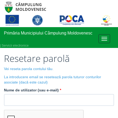
Primăria Municipiului Câmpulung Moldovenesc
Toggle
navigati
| Servicii electronice
Resetare parolă
Vei reseta parola contului tău.
La introducere email se resetează parola tuturor conturilor
asociate (dacă este cazul)
Nume de utilizator (sau e-mail)